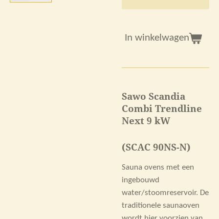
In winkelwagen
Sawo Scandia
Combi Trendline
Next 9 kW
(SCAC 90NS-N)
Sauna ovens met een
ingebouwd
water/stoomreservoir. De
traditionele saunaoven
wordt hier voorzien van