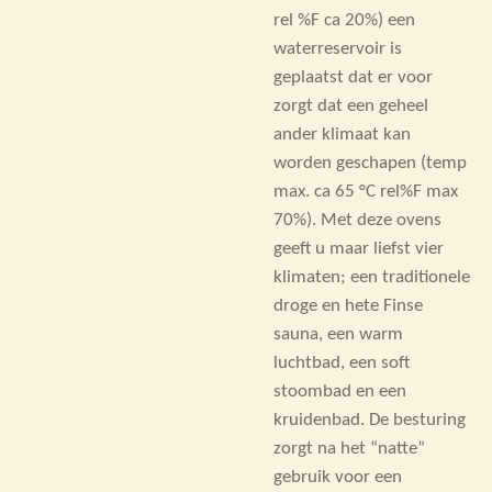
rel %F ca 20%) een
waterreservoir is
geplaatst dat er voor
zorgt dat een geheel
ander klimaat kan
worden geschapen (temp
max. ca 65 °C rel%F max
70%). Met deze ovens
geeft u maar liefst vier
klimaten; een traditionele
droge en hete Finse
sauna, een warm
luchtbad, een soft
stoombad en een
kruidenbad. De besturing
zorgt na het “natte”
gebruik voor een