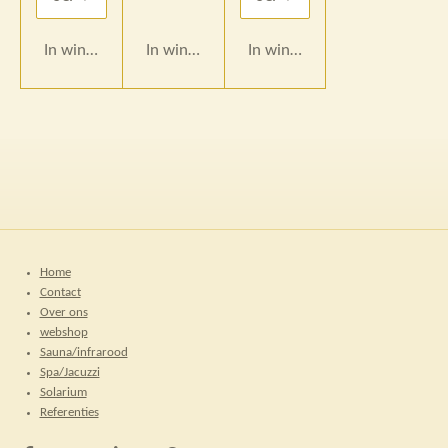
In winkelwagen
In winkelwagen
In winkelwagen
Home
Contact
Over ons
webshop
Sauna/infrarood
Spa/Jacuzzi
Solarium
Referenties