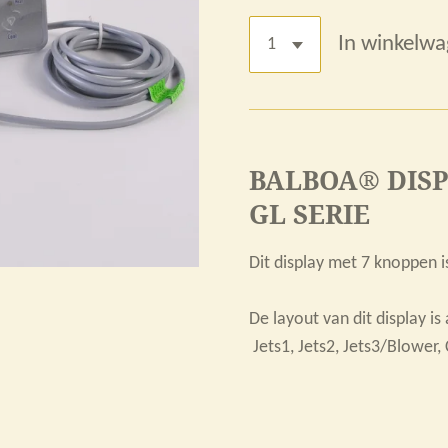
In winkelw
BALBOA® DISP
GL SERIE
Dit display met 7 knoppen i
De layout van dit display is 
Jets1, Jets2, Jets3/Blower,