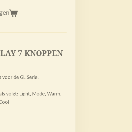
agen
LAY 7 KNOPPEN
s voor de GL Serie.
als volgt:
Light, Mode, Warm.
 Cool