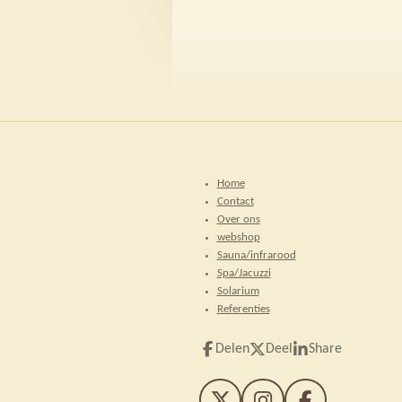
Home
Contact
Over ons
webshop
Sauna/infrarood
Spa/Jacuzzi
Solarium
Referenties
Delen
Deel
Share