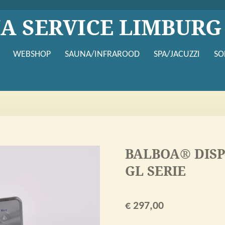
NA SERVICE LIMBURG
WEBSHOP
SAUNA/INFRAROOD
SPA/JACUZZI
SO
BALBOA® DISP
GL SERIE
€ 297,00