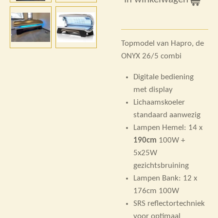
Topmodel van Hapro, de
ONYX 26/5 combi
Digitale bediening
met display
Lichaamskoeler
standaard aanwezig
Lampen Hemel: 14 x
190cm
100W +
5x25W
gezichtsbruining
Lampen Bank: 12 x
176cm 100W
SRS reflectortechniek
voor optimaal