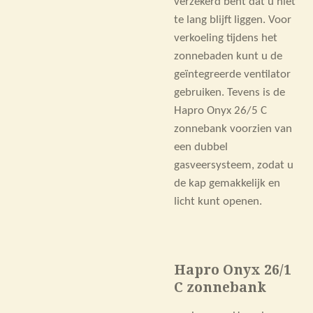
verzekerd bent dat u niet
te lang blijft liggen. Voor
verkoeling tijdens het
zonnebaden kunt u de
geïntegreerde ventilator
gebruiken. Tevens is de
Hapro Onyx 26/5 C
zonnebank voorzien van
een dubbel
gasveersysteem, zodat u
de kap gemakkelijk en
licht kunt openen.
Hapro Onyx 26/1
C zonnebank