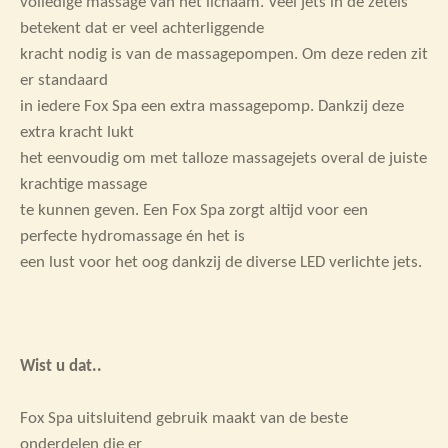
volledige massage van het lichaam. Veel jets in de zetels
betekent dat er veel achterliggende
kracht nodig is van de massagepompen. Om deze reden zit
er standaard
in iedere Fox Spa een extra massagepomp. Dankzij deze
extra kracht lukt
het eenvoudig om met talloze massagejets overal de juiste
krachtige massage
te kunnen geven. Een Fox Spa zorgt altijd voor een
perfecte hydromassage én het is
een lust voor het oog dankzij de diverse LED verlichte jets.
Wist u dat..
Fox Spa uitsluitend gebruik maakt van de beste
onderdelen die er