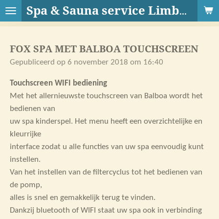
Ga
Spa & Sauna service Limburg
direct
naar
FOX SPA MET BALBOA TOUCHSCREEN
de
hoofdinhoud
Gepubliceerd op 6 november 2018 om 16:40
Touchscreen WIFI bediening
Met het allernieuwste touchscreen van Balboa wordt het
bedienen van
uw spa kinderspel. Het menu heeft een overzichtelijke en
kleurrijke
interface zodat u alle functies van uw spa eenvoudig kunt
instellen.
Van het instellen van de filtercyclus tot het bedienen van
de pomp,
alles is snel en gemakkelijk terug te vinden.
Dankzij bluetooth of WIFI staat uw spa ook in verbinding